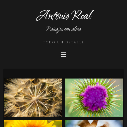
Antonio Real
Paisajes con alma
TODO UN DETALLE